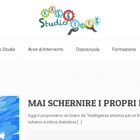
o Studio
Aree di Intervento
Doposcuola
Formazione
MAI SCHERNIRE I PROPRI 
Oggi ti proponiamo un brano da “Intelligenza emotiva per un fig
scherno e critica distruttiva
[…]