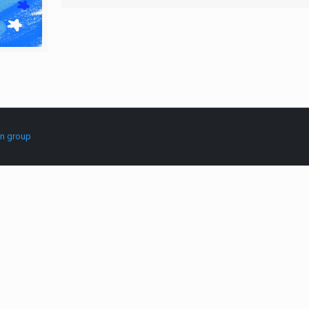
in group