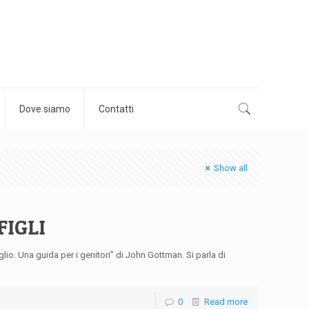
Dove siamo
Contatti
Show all
FIGLI
lio. Una guida per i genitori” di John Gottman. Si parla di
0
Read more