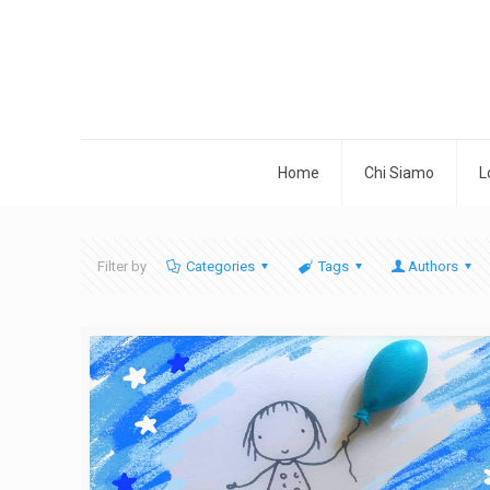
Home
Chi Siamo
L
Filter by
Categories
Tags
Authors